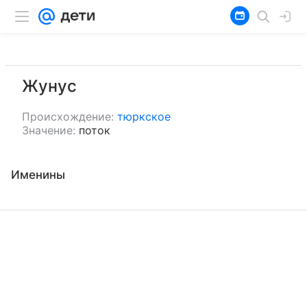
Жунус
Происхождение:
тюркское
Значение:
поток
Именины