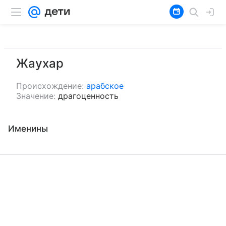
Жаухар
Происхождение:
арабское
Значение:
драгоценность
Именины