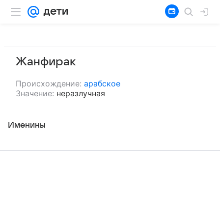
Жанфирак
Происхождение:
арабское
Значение:
неразлучная
Именины