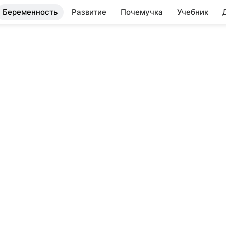
Беременность
Развитие
Почемучка
Учебник