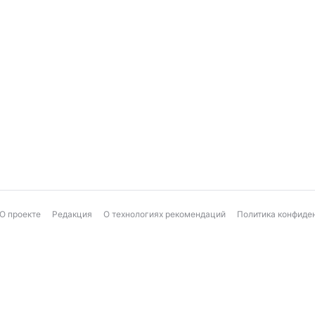
О проекте
Редакция
О технологиях рекомендаций
Политика конфиде