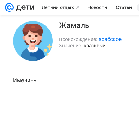
Летний отдых
Новости
Статьи
Жамаль
арабское
Происхождение:
Значение:
красивый
Именины