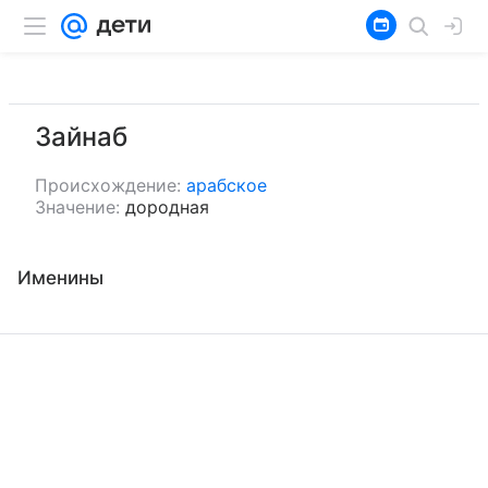
Зайнаб
Происхождение:
арабское
Значение:
дородная
Именины