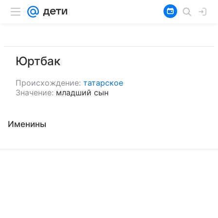
Юртбак
Происхождение:
татарское
Значение:
младший сын
Именины