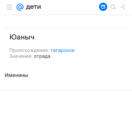
Юаныч
Происхождение:
татарское
Значение:
отрада
Именины