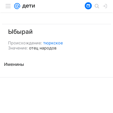
Ыбырай
Происхождение:
тюркское
Значение:
отец народов
Именины