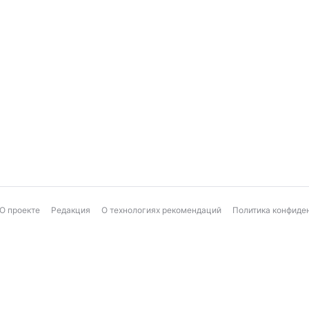
О проекте
Редакция
О технологиях рекомендаций
Политика конфиде