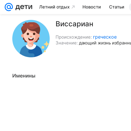
Летний отдых
Новости
Статьи
Виссариан
греческое
Происхождение:
Значение:
дающий жизнь избранн
Именины