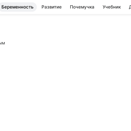
Беременность
Развитие
Почемучка
Учебник
ым