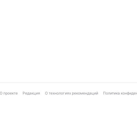
О проекте
Редакция
О технологиях рекомендаций
Политика конфиде