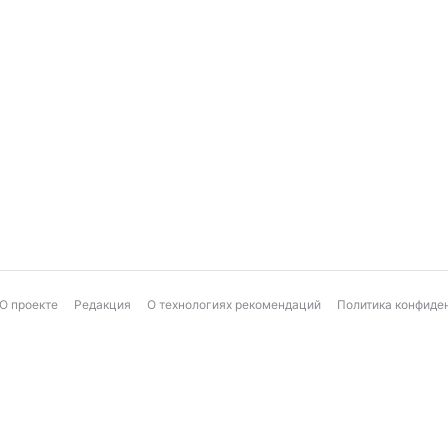
О проекте
Редакция
О технологиях рекомендаций
Политика конфиде