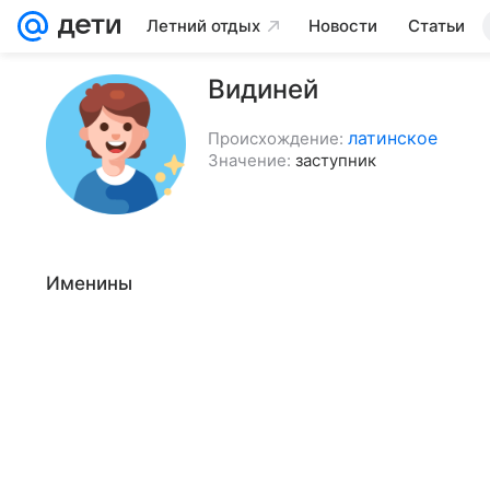
Летний отдых
Новости
Статьи
Видиней
латинское
Происхождение:
Значение:
заступник
Именины