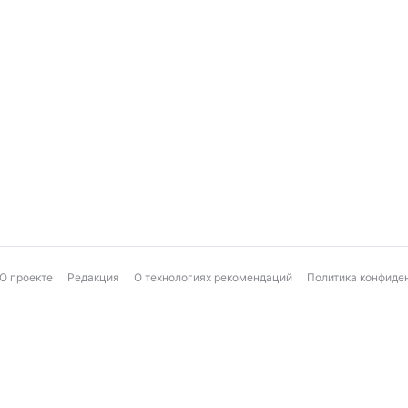
О проекте
Редакция
О технологиях рекомендаций
Политика конфиде