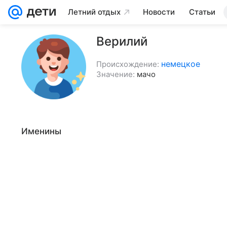
Летний отдых
Новости
Статьи
Верилий
немецкое
Происхождение:
Значение:
мачо
Именины