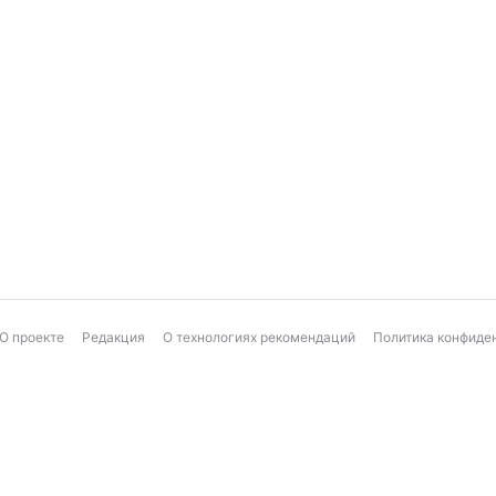
О проекте
Редакция
О технологиях рекомендаций
Политика конфиде