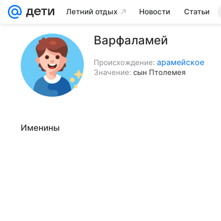
Летний отдых
Новости
Статьи
Варфаламей
арамейское
Происхождение:
Значение:
сын Птолемея
Именины