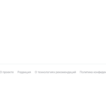
О проекте
Редакция
О технологиях рекомендаций
Политика конфиде