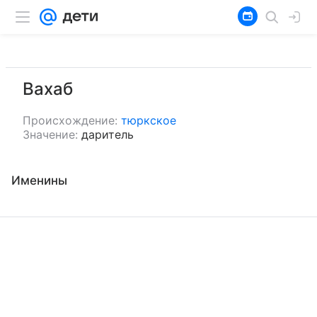
Вахаб
Происхождение:
тюркское
Значение:
даритель
Именины