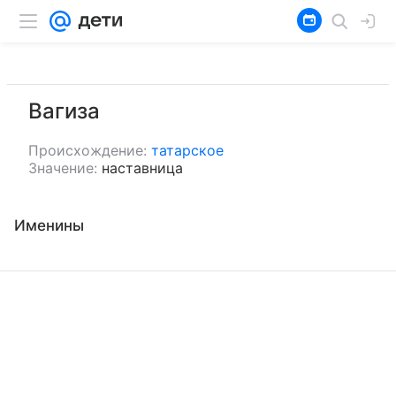
Вагиза
Происхождение:
татарское
Значение:
наставница
Именины