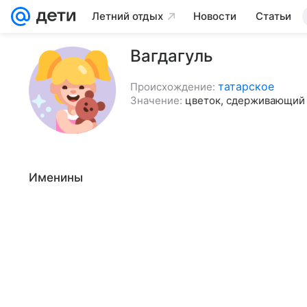
Летний отдых
Новости
Статьи
Вагдагуль
татарское
Происхождение:
Значение:
цветок, сдерживающий
Именины