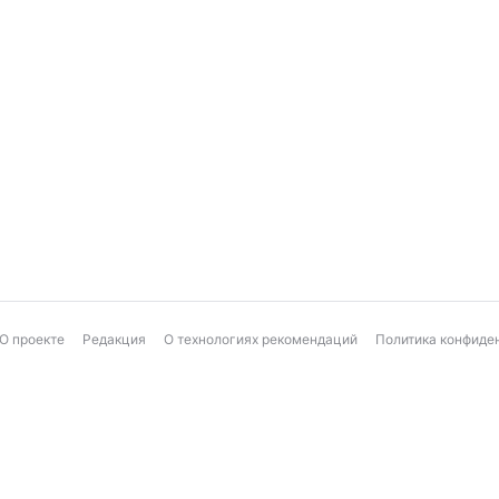
О проекте
Редакция
О технологиях рекомендаций
Политика конфиде