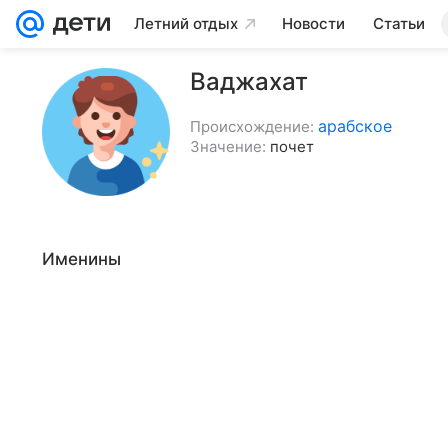
Летний отдых
Новости
Статьи
Ваджахат
арабское
Происхождение:
Значение:
почет
Именины