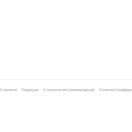
О проекте
Редакция
О технологиях рекомендаций
Политика конфиде