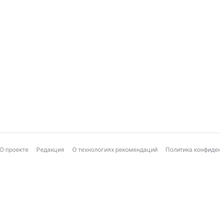
О проекте
Редакция
О технологиях рекомендаций
Политика конфиде