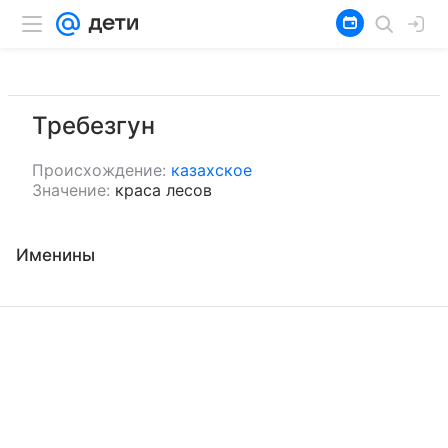
Требезгун
Происхождение:
казахское
Значение:
краса лесов
Именины