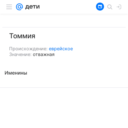
Томмия
Происхождение:
еврейское
Значение:
отважная
Именины