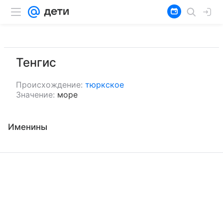
Тенгис
Происхождение:
тюркское
Значение:
море
Именины