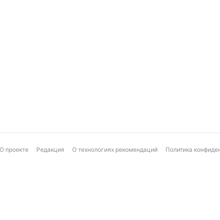
О проекте
Редакция
О технологиях рекомендаций
Политика конфиде