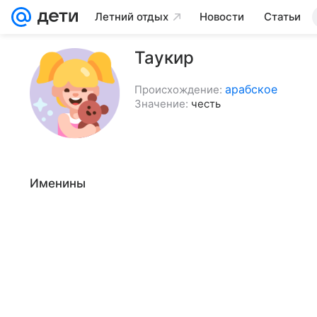
Летний отдых
Новости
Статьи
Таукир
арабское
Происхождение:
Значение:
честь
Именины