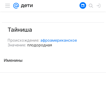
Тайниша
Происхождение:
афроамериканское
Значение:
плодородная
Именины