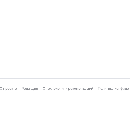
О проекте
Редакция
О технологиях рекомендаций
Политика конфиде