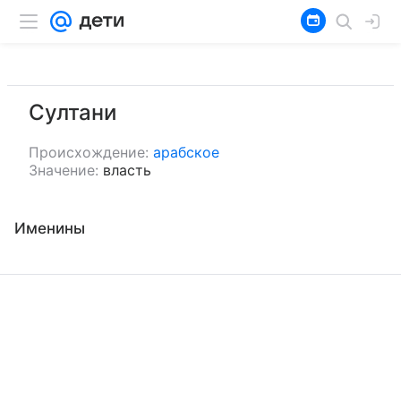
Султани
Происхождение:
арабское
Значение:
власть
Именины