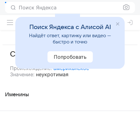
Поиск Яндекса
Поиск Яндекса с Алисой AI
Найдёт ответ, картинку или видео —
быстро и точно
Скутер
Попробовать
Происхождение:
американское
Значение:
неукротимая
Именины