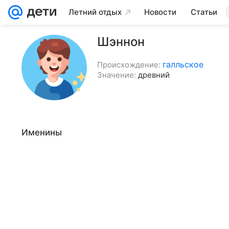
Летний отдых
Новости
Статьи
Шэннон
галльское
Происхождение:
Значение:
древний
Именины