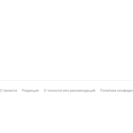
О проекте
Редакция
О технологиях рекомендаций
Политика конфиде