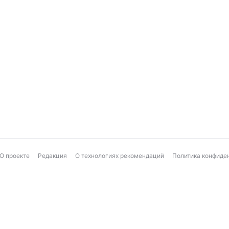
О проекте
Редакция
О технологиях рекомендаций
Политика конфиде