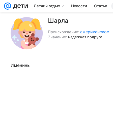
Летний отдых
Новости
Статьи
Шарла
американское
Происхождение:
Значение:
надежная подруга
Именины