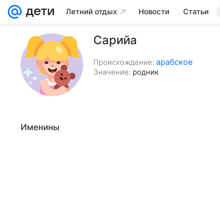
Летний отдых
Новости
Статьи
Сарийа
арабское
Происхождение:
Значение:
родник
Именины