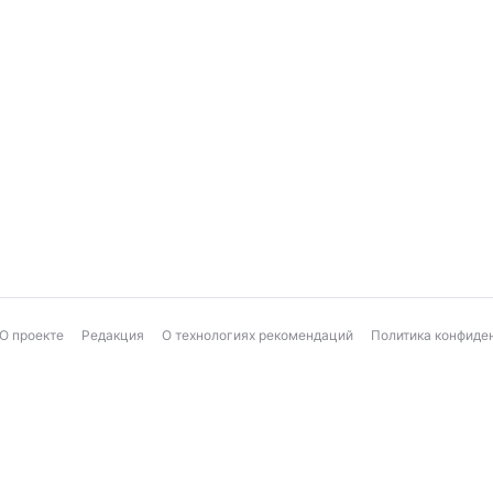
О проекте
Редакция
О технологиях рекомендаций
Политика конфиде