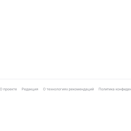
О проекте
Редакция
О технологиях рекомендаций
Политика конфиде