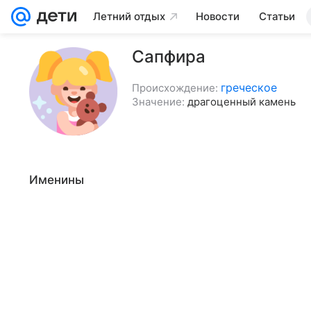
Летний отдых
Новости
Статьи
Сапфира
греческое
Происхождение:
Значение:
драгоценный камень
Именины