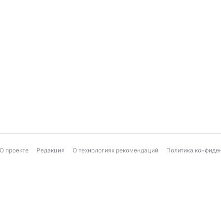
О проекте
Редакция
О технологиях рекомендаций
Политика конфиде