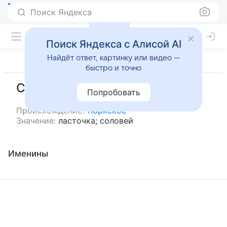
Поиск Яндекса
Поиск Яндекса с Алисой AI
Найдёт ответ, картинку или видео —
быстро и точно
Сандугач
Попробовать
Происхождение:
тюркское
Значение:
ласточка; соловей
Именины