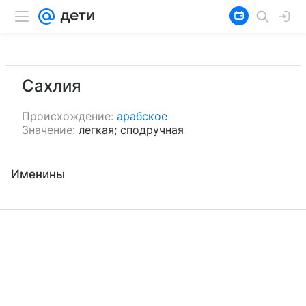
Сахлия
Происхождение:
арабское
Значение:
легкая; сподручная
Именины