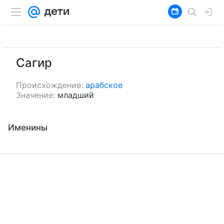
Сагир
Происхождение:
арабское
Значение:
младший
Именины