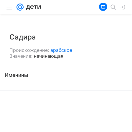
Садира
Происхождение:
арабское
Значение:
начинающая
Именины