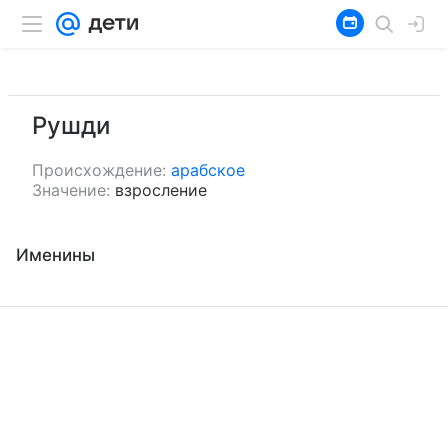
Рушди
Происхождение:
арабское
Значение:
взросление
Именины