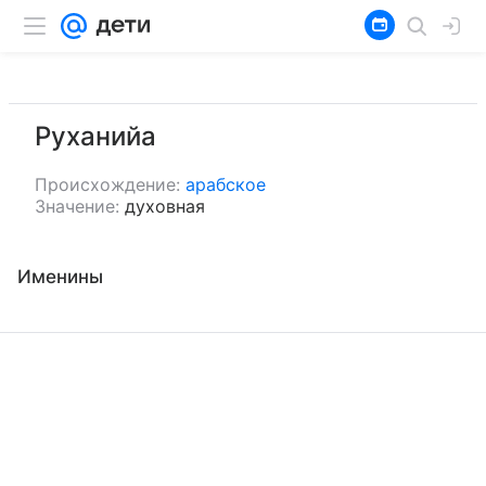
Руханийа
Происхождение:
арабское
Значение:
духовная
Именины