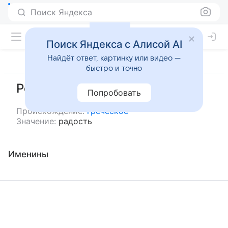
Поиск Яндекса
Поиск Яндекса с Алисой AI
Найдёт ответ, картинку или видео —
быстро и точно
Росина
Попробовать
Происхождение:
греческое
Значение:
радость
Именины