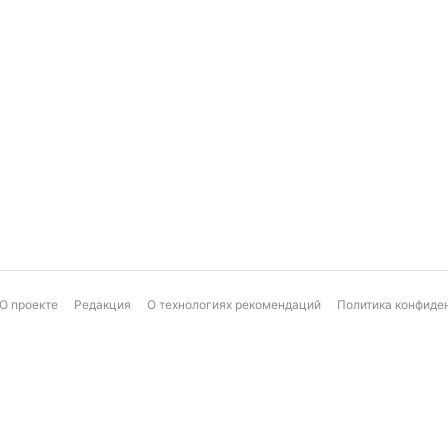
О проекте
Редакция
О технологиях рекомендаций
Политика конфиде