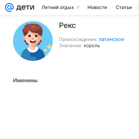
Летний отдых
Новости
Статьи
Рекс
латинское
Происхождение:
Значение:
король
Именины