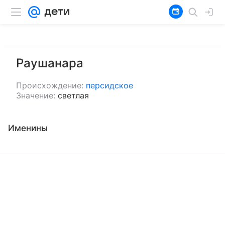
Раушанара
Происхождение:
персидское
Значение:
светлая
Именины