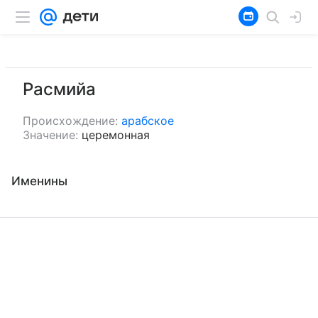
Расмийа
Происхождение:
арабское
Значение:
церемонная
Именины