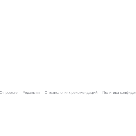
О проекте
Редакция
О технологиях рекомендаций
Политика конфиде