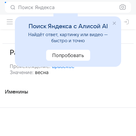
Поиск Яндекса
Поиск Яндекса с Алисой AI
Найдёт ответ, картинку или видео —
быстро и точно
Раби
Попробовать
Происхождение:
арабское
Значение:
весна
Именины