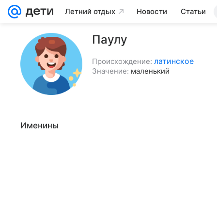
Летний отдых
Новости
Статьи
Паулу
латинское
Происхождение:
Значение:
маленький
Именины