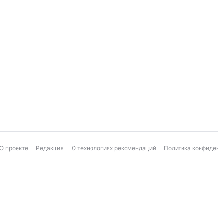
О проекте
Редакция
О технологиях рекомендаций
Политика конфиде