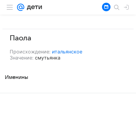
Паола
Происхождение:
итальянское
Значение:
смутьянка
Именины