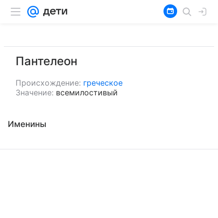
Пантелеон
Происхождение:
греческое
Значение:
всемилостивый
Именины