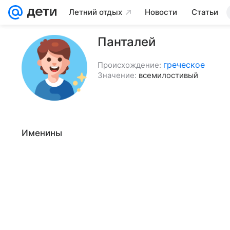
Летний отдых
Новости
Статьи
Панталей
греческое
Происхождение:
Значение:
всемилостивый
Именины