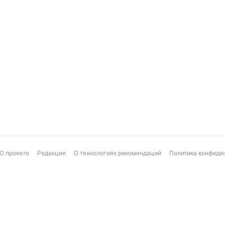
О проекте
Редакция
О технологиях рекомендаций
Политика конфиде