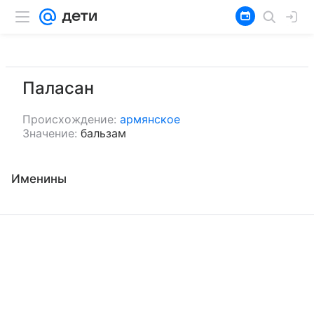
Паласан
Происхождение:
армянское
Значение:
бальзам
Именины