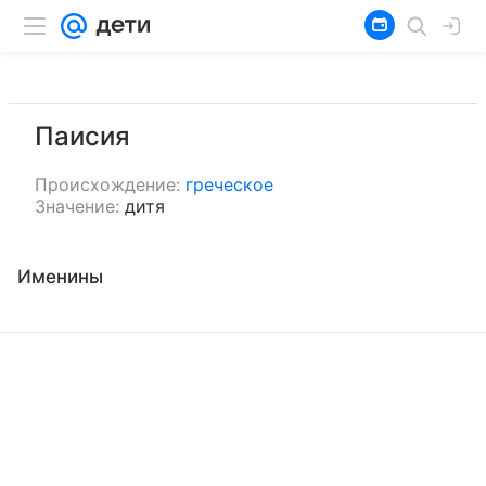
Паисия
Происхождение:
греческое
Значение:
дитя
Именины